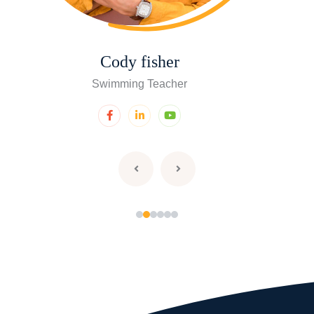
Cody fisher
Swimming Teacher