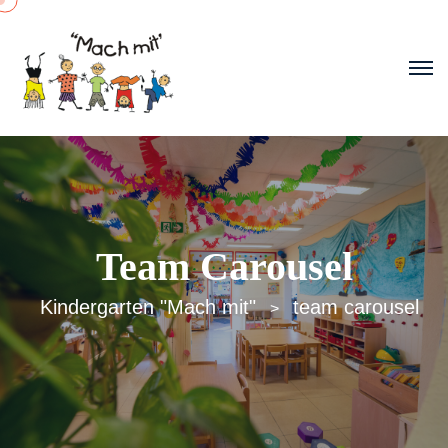
Team Carousel
Kindergarten "Mach mit"
team carousel
>